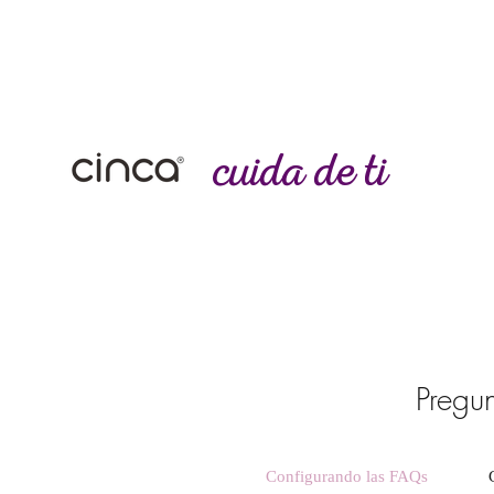
¡QUIERO S
cuida de ti
Pregu
Configurando las FAQs